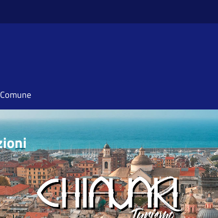
il Comune
zioni