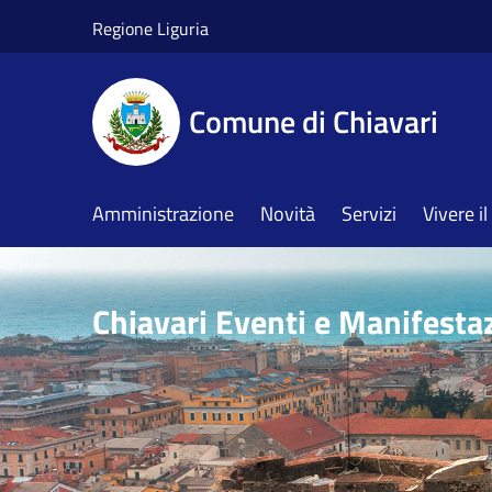
Salta al contenuto principale
Regione Liguria
Comune di Chiavari
Amministrazione
Novità
Servizi
Vivere 
Chiavari Eventi e Manifesta