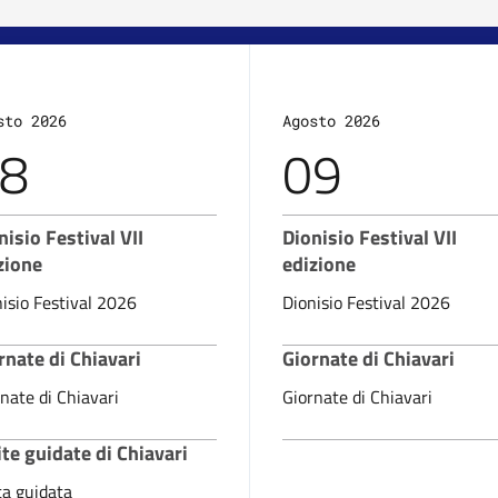
sto 2026
Agosto 2026
8
09
nisio Festival VII
Dionisio Festival VII
zione
edizione
isio Festival 2026
Dionisio Festival 2026
rnate di Chiavari
Giornate di Chiavari
nate di Chiavari
Giornate di Chiavari
ite guidate di Chiavari
ta guidata