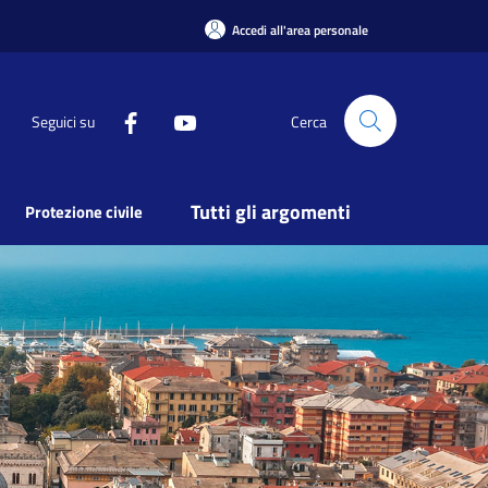
Accedi all'area personale
Seguici su
Cerca
Tutti gli argomenti
Protezione civile