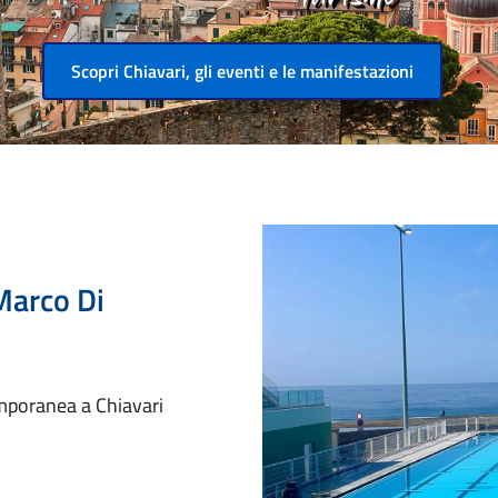
Scopri Chiavari, gli eventi e le manifestazioni
Marco Di
emporanea a Chiavari