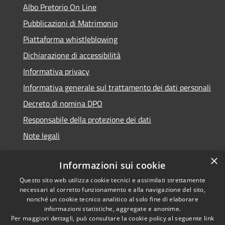
Albo Pretorio On Line
Pubblicazioni di Matrimonio
Piattaforma whistleblowing
Dichiarazione di accessibilità
Informativa privacy
Informativa generale sul trattamento dei dati personali
Decreto di nomina DPO
Responsabile della protezione dei dati
Note legali
×
Informazioni sui cookie
Questo sito web utilizza cookie tecnici e assimilati strettamente
RSS
© 2021 - 2026 Comune di
necessari al corretto funzionamento e alla navigazione del sito,
Accessibilità
Chiavari -
Area Riservata
nonché un cookie tecnico analitico al solo fine di elaborare
Privacy
informazioni statistiche, aggregate e anonime.
Per maggiori dettagli, può consultare la cookie policy al seguente
link
Cookie