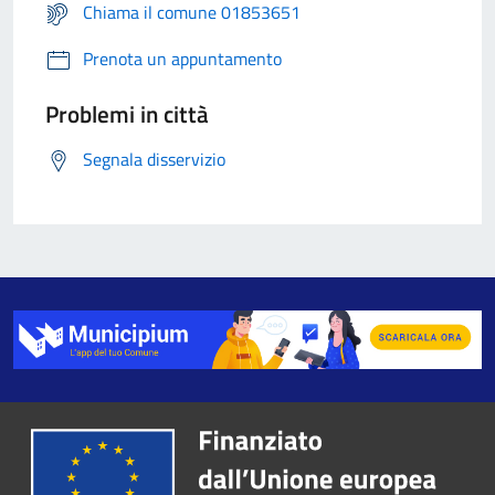
Chiama il comune 01853651
Prenota un appuntamento
Problemi in città
Segnala disservizio