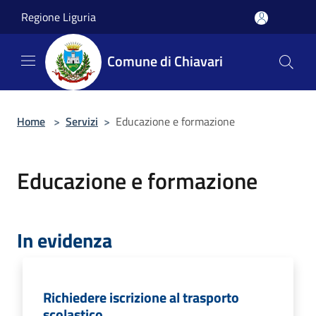
Salta al contenuto principale
Regione Liguria
Comune di Chiavari
Home
>
Servizi
>
Educazione e formazione
Educazione e formazione
In evidenza
Richiedere iscrizione al trasporto
scolastico