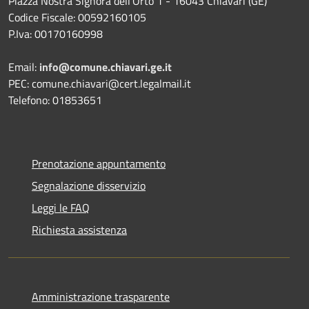
Piazza Nostra Signora dell'Orto 1 - 16043 Chiavari (GE)
Codice Fiscale: 00592160105
P.Iva: 00170160998
Email:
info@comune.chiavari.ge.it
PEC: comune.chiavari@cert.legalmail.it
Telefono: 01853651
Prenotazione appuntamento
Segnalazione disservizio
Leggi le FAQ
Richiesta assistenza
Amministrazione trasparente