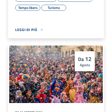
Tempo libero
Turismo
LEGGI DI PIÙ
12
Da
Agosto