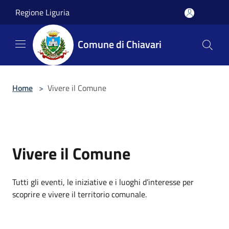
Salta al contenuto principale
Regione Liguria
Comune di Chiavari
Home
>
Vivere il Comune
Vivere il Comune
Tutti gli eventi, le iniziative e i luoghi d’interesse per
scoprire e vivere il territorio comunale.