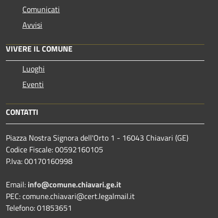
Comunicati
Avvisi
VIVERE IL COMUNE
Luoghi
Eventi
CONTATTI
Piazza Nostra Signora dell'Orto 1 - 16043 Chiavari (GE)
Codice Fiscale: 00592160105
P.Iva: 00170160998
Email:
info@comune.chiavari.ge.it
PEC: comune.chiavari@cert.legalmail.it
Telefono: 01853651