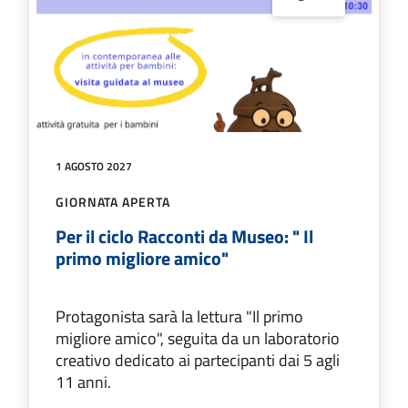
1 AGOSTO 2027
GIORNATA APERTA
Per il ciclo Racconti da Museo: " Il
primo migliore amico"
Protagonista sarà la lettura "Il primo
migliore amico", seguita da un laboratorio
creativo dedicato ai partecipanti dai 5 agli
11 anni.