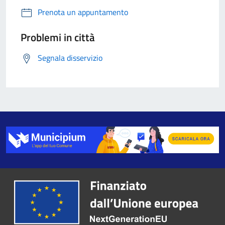
Prenota un appuntamento
Problemi in città
Segnala disservizio