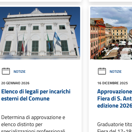
NOTIZIE
NOTIZIE
20 GENNAIO 2026
16 DICEMBRE 2025
Elenco di legali per incarichi
Approvazione
esterni del Comune
Fiera di S. An
edizione 202
Determina di approvazione e
elenco distinto per
Graduatorie tito
specializzazioni professionali
Fiera del 17-1