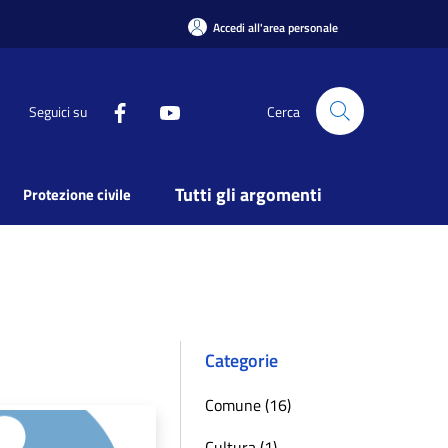
Accedi all'area personale
Seguici su
Cerca
Tutti gli argomenti
Protezione civile
Categorie
Comune (16)
Cultura (1)