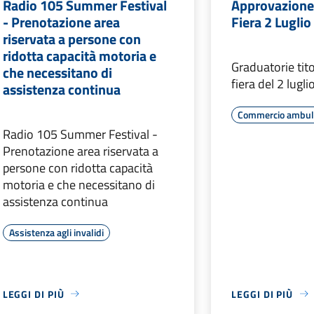
Radio 105 Summer Festival
Approvazione
- Prenotazione area
Fiera 2 Lugli
riservata a persone con
ridotta capacità motoria e
Graduatorie tito
che necessitano di
fiera del 2 lugl
assistenza continua
Commercio ambul
Radio 105 Summer Festival -
Prenotazione area riservata a
persone con ridotta capacità
motoria e che necessitano di
assistenza continua
Assistenza agli invalidi
LEGGI DI PIÙ
LEGGI DI PIÙ