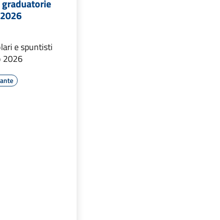
 graduatorie
o 2026
lari e spuntisti
io 2026
ante