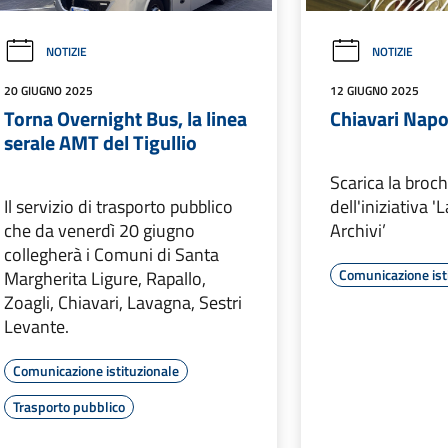
NOTIZIE
NOTIZIE
20 GIUGNO 2025
12 GIUGNO 2025
Torna Overnight Bus, la linea
Chiavari Napo
serale AMT del Tigullio
Scarica la broc
Il servizio di trasporto pubblico
dell'iniziativa '
che da venerdì 20 giugno
Archivi’
collegherà i Comuni di Santa
Comunicazione ist
Margherita Ligure, Rapallo,
Zoagli, Chiavari, Lavagna, Sestri
Levante.
Comunicazione istituzionale
Trasporto pubblico