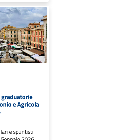
 graduatorie
tonio e Agricola
6
lari e spuntisti
8 Gennaio 2026