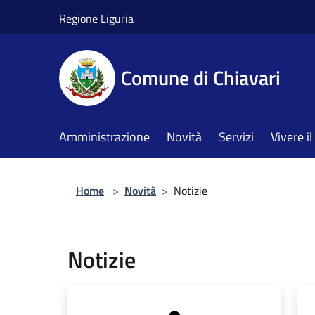
Salta al contenuto principale
Regione Liguria
Comune di Chiavari
Amministrazione
Novità
Servizi
Vivere 
Home
>
Novità
>
Notizie
Notizie