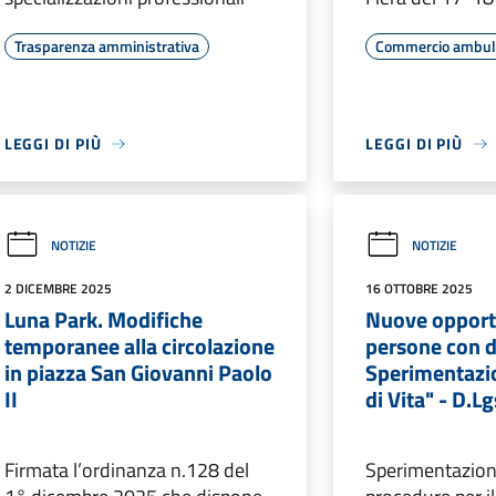
Trasparenza amministrativa
Commercio ambul
LEGGI DI PIÙ
LEGGI DI PIÙ
NOTIZIE
NOTIZIE
2 DICEMBRE 2025
16 OTTOBRE 2025
Luna Park. Modifiche
Nuove opport
temporanee alla circolazione
persone con di
in piazza San Giovanni Paolo
Sperimentazi
II
di Vita" - D.
Firmata l’ordinanza n.128 del
Sperimentazion