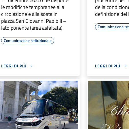
1° dicembre 2025 che dispone
procedure per i
le modifiche temporanee alla
della condizione 
circolazione e alla sosta in
definizione del 
piazza San Giovanni Paolo II –
Comunicazione ist
lato ponente (area asfaltata).
Comunicazione istituzionale
LEGGI DI PIÙ
LEGGI DI PIÙ