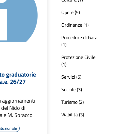
Opere (5)
Ordinanze (1)
Procedure di Gara
(1)
Protezione Civile
(1)
o graduatorie
Servizi (5)
a.e. 26/27
Sociale (3)
li aggiornamenti
Turismo (2)
 del Nido di
Viabilità (3)
ale M. Soracco
ituzionale