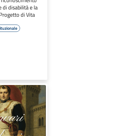
l riconoscimento
di disabilità e la
Progetto di Vita
ituzionale