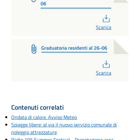
06
PDF
Scarica
Graduatoria residenti al 26-06
PDF
Scarica
Contenuti correlati
Ondata di calore. Avviso Meteo
Spiagge libere: al via il nuovo servizio comunale di
noleggio attrezzature
Radio 105 Summer Festival - Prenotazione area