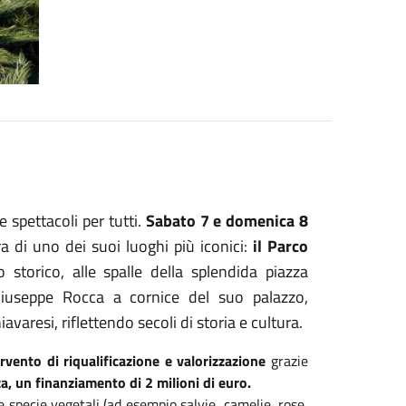
 spettacoli per tutti.
Sabato 7 e domenica 8
a di uno dei suoi luoghi più iconici:
il Parco
storico, alle spalle della splendida piazza
iuseppe Rocca a cornice del suo palazzo,
varesi, riflettendo secoli di storia e cultura.
ervento di riqualificazione e valorizzazione
grazie
a, un finanziamento di 2 milioni di euro.
 specie vegetali (ad esempio salvie, camelie, rose,