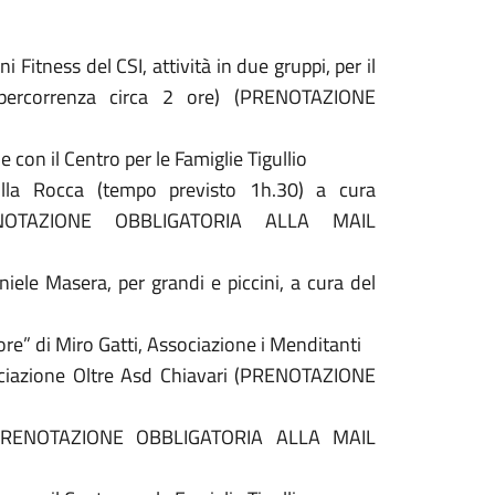
 Fitness del CSI, attività in due gruppi, per il
 percorrenza circa 2 ore) (PRENOTAZIONE
e con il Centro per le Famiglie Tigullio
lla Rocca (tempo previsto 1h.30) a cura
(PRENOTAZIONE OBBLIGATORIA ALLA MAIL
ele Masera, per grandi e piccini, a cura del
ore” di Miro Gatti, Associazione i Menditanti
ssociazione Oltre Asd Chiavari (PRENOTAZIONE
 (PRENOTAZIONE OBBLIGATORIA ALLA MAIL