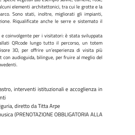
alcuni elementi architettonici, tra cui le grotte e la
arco. Sono stati, inoltre, migliorati gli impianti,
ione. Riqualificate anche le serre e sistemato il
e coinvolgente per i visitatori: è stata sviluppata
allati QRcode lungo tutto il percorso, un totem
sore 3D, per offrire un’esperienza di visita più
 con audioguida, bilingue, per fruire al meglio del
ovedenti.
tro, interventi istituzionali e accoglienza in
nti
guria, diretto da Titta Arpe
on musica (PRENOTAZIONE OBBLIGATORIA ALLA