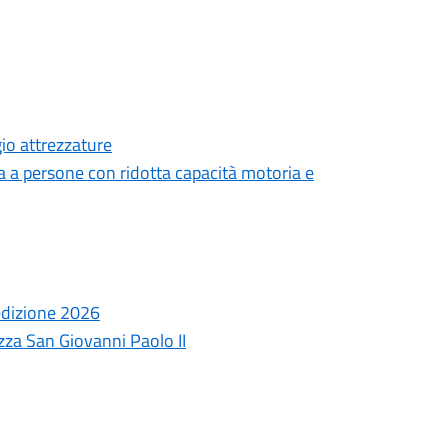
gio attrezzature
 a persone con ridotta capacità motoria e
 edizione 2026
zza San Giovanni Paolo II