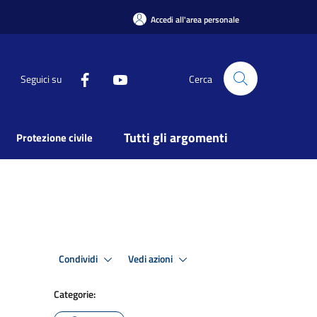
Accedi all'area personale
Seguici su
Cerca
Tutti gli argomenti
Protezione civile
Condividi
Vedi azioni
Categorie: