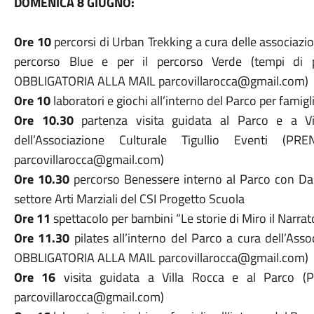
DOMENICA 8 GIUGNO:
Ore 10
percorsi di Urban Trekking a cura delle associazioni
percorso Blue e per il percorso Verde (tempi di
OBBLIGATORIA ALLA MAIL parcovillarocca@gmail.com)
Ore 10
laboratori e giochi all’interno del Parco per famigli
Ore 10.30
partenza visita guidata al Parco e a Vi
dell’Associazione Culturale Tigullio Eventi 
parcovillarocca@gmail.com)
Ore 10.30
percorso Benessere interno al Parco con Dani
settore Arti Marziali del CSI Progetto Scuola
Ore 11
spettacolo per bambini “Le storie di Miro il Narrat
Ore 11.30
pilates all’interno del Parco a cura dell’A
OBBLIGATORIA ALLA MAIL parcovillarocca@gmail.com)
Ore 16
visita guidata a Villa Rocca e al Parco
parcovillarocca@gmail.com)