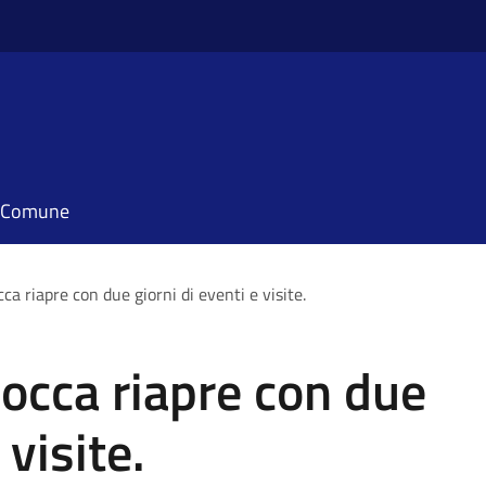
il Comune
occa riapre con due giorni di eventi e visite.
 Rocca riapre con due
 visite.