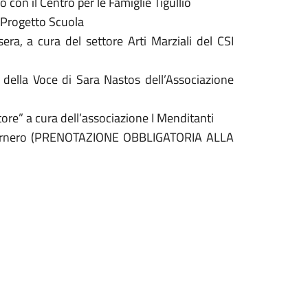
o con il Centro per le Famiglie Tigullio
I Progetto Scuola
a, a cura del settore Arti Marziali del CSI
 della Voce di Sara Nastos dell’Associazione
tore” a cura dell’associazione I Menditanti
 Bernero (PRENOTAZIONE OBBLIGATORIA ALLA