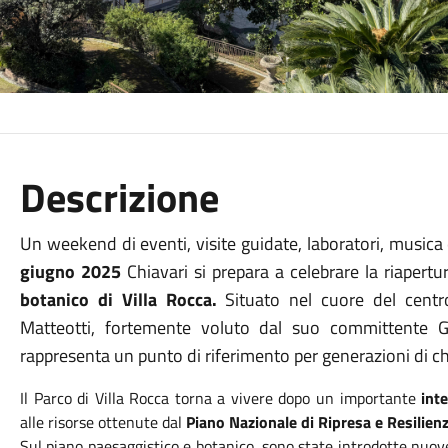
Descrizione
Un weekend di eventi, visite guidate, laboratori, musica e
giugno 2025
Chiavari si prepara a celebrare la riapertur
botanico di Villa Rocca.
Situato nel cuore del centro 
Matteotti, fortemente voluto dal suo committente G
rappresenta un punto di riferimento per generazioni di chia
Il Parco di Villa Rocca torna a vivere dopo un importante
int
alle risorse ottenute dal
Piano Nazionale di Ripresa e Resilienz
Sul piano paesaggistico e botanico, sono state introdotte nuove