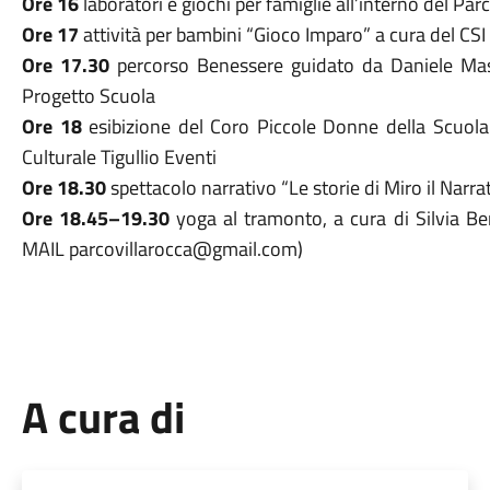
Ore 16
laboratori e giochi per famiglie all’interno del Parc
Ore 17
attività per bambini “Gioco Imparo” a cura del CS
Ore 17.30
percorso Benessere guidato da Daniele Maser
Progetto Scuola
Ore 18
esibizione del Coro Piccole Donne della Scuola
Culturale Tigullio Eventi
Ore 18.30
spettacolo narrativo “Le storie di Miro il Narra
Ore 18.45–19.30
yoga al tramonto, a cura di Silvia
MAIL parcovillarocca@gmail.com)
A cura di