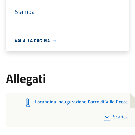
Stampa
VAI ALLA PAGINA
Allegati
Locandina Inaugurazione Parco di Villa Rocca
PDF
Scarica