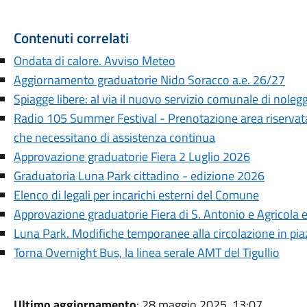
Contenuti correlati
Ondata di calore. Avviso Meteo
Aggiornamento graduatorie Nido Soracco a.e. 26/27
Spiagge libere: al via il nuovo servizio comunale di noleg
Radio 105 Summer Festival - Prenotazione area riservata
che necessitano di assistenza continua
Approvazione graduatorie Fiera 2 Luglio 2026
Graduatoria Luna Park cittadino - edizione 2026
Elenco di legali per incarichi esterni del Comune
Approvazione graduatorie Fiera di S. Antonio e Agricola
Luna Park. Modifiche temporanee alla circolazione in pia
Torna Overnight Bus, la linea serale AMT del Tigullio
Ultimo aggiornamento
: 28 maggio 2025, 13:07