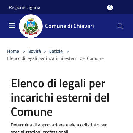
Salta al contenuto principale
Regione Liguria
Comune di Chiavari
Home
>
Novità
>
Notizie
>
Elenco di legali per incarichi esterni del Comune
Elenco di legali per
incarichi esterni del
Comune
Determina di approvazione e elenco distinto per
specializzazioni professionali