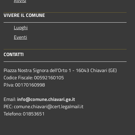
Avvisi
VIVERE IL COMUNE
Luoghi
Eventi
CONTATTI
Piazza Nostra Signora dell'Orto 1 - 16043 Chiavari (GE)
Codice Fiscale: 00592160105
P.Iva: 00170160998
Email:
info@comune.chiavari.ge.it
PEC: comune.chiavari@cert.legalmail.it
Telefono: 01853651