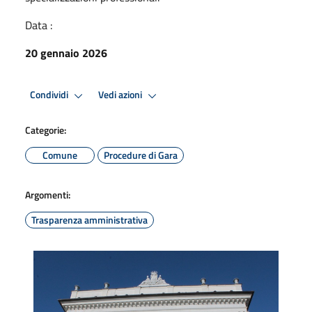
Data :
20 gennaio 2026
Condividi
Vedi azioni
Categorie:
Comune
Procedure di Gara
Argomenti:
Trasparenza amministrativa