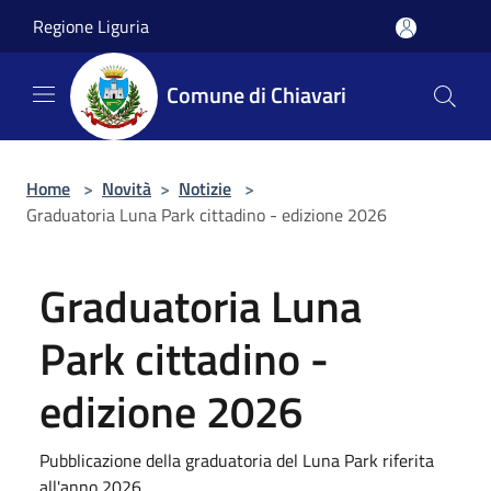
Salta al contenuto principale
Regione Liguria
Comune di Chiavari
Home
>
Novità
>
Notizie
>
Graduatoria Luna Park cittadino - edizione 2026
Graduatoria Luna
Park cittadino -
edizione 2026
Pubblicazione della graduatoria del Luna Park riferita
all'anno 2026