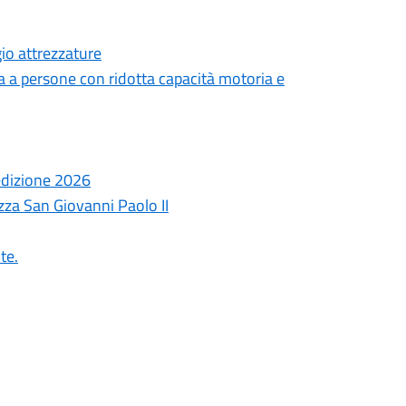
gio attrezzature
 a persone con ridotta capacità motoria e
 edizione 2026
zza San Giovanni Paolo II
te.