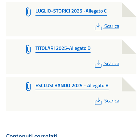
LUGLIO-STORICI 2025 -Allegato C
PDF
Scarica
TITOLARI 2025-Allegato D
PDF
Scarica
ESCLUSI BANDO 2025 - Allegato B
PDF
Scarica
Contenuti correlati