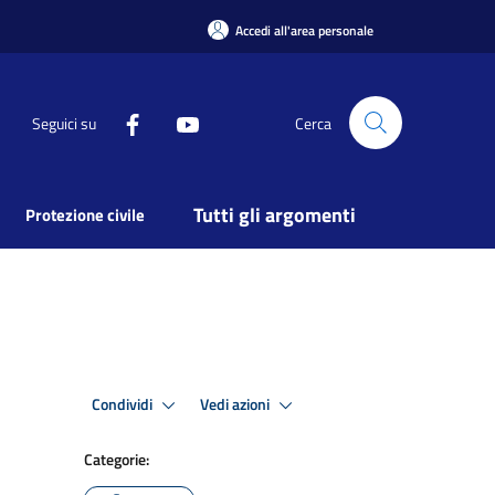
Accedi all'area personale
Seguici su
Cerca
Tutti gli argomenti
Protezione civile
Condividi
Vedi azioni
Categorie: