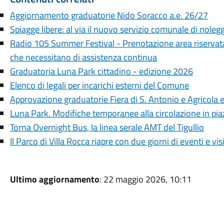
Aggiornamento graduatorie Nido Soracco a.e. 26/27
Spiagge libere: al via il nuovo servizio comunale di noleg
Radio 105 Summer Festival - Prenotazione area riservata
che necessitano di assistenza continua
Graduatoria Luna Park cittadino - edizione 2026
Elenco di legali per incarichi esterni del Comune
Approvazione graduatorie Fiera di S. Antonio e Agricola
Luna Park. Modifiche temporanee alla circolazione in pia
Torna Overnight Bus, la linea serale AMT del Tigullio
Il Parco di Villa Rocca riapre con due giorni di eventi e visi
Ultimo aggiornamento
: 22 maggio 2026, 10:11