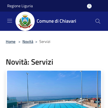
Salta al contenuto principale
Regione Liguria
Comune di Chiavari
Home
>
Novità
>
Servizi
Novità: Servizi