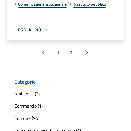
Comunicazione istituzionale
Trasporto pubblico
LEGGI DI PIÙ
1
2
Pagina precedente
Successiva »
Categorie
Ambiente (3)
Commercio (1)
Comune (95)
Concorsi e avvisi del personale (1)