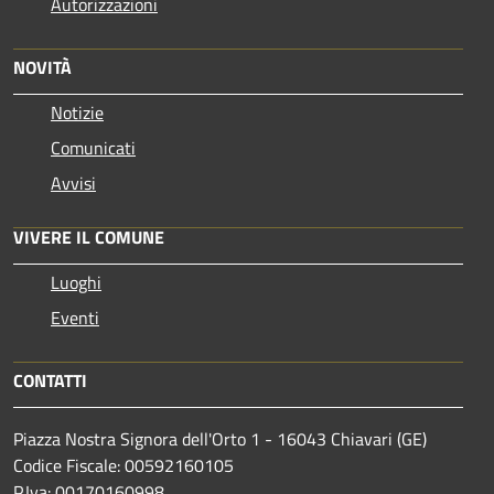
Autorizzazioni
NOVITÀ
Notizie
Comunicati
Avvisi
VIVERE IL COMUNE
Luoghi
Eventi
CONTATTI
Piazza Nostra Signora dell'Orto 1 - 16043 Chiavari (GE)
Codice Fiscale: 00592160105
P.Iva: 00170160998