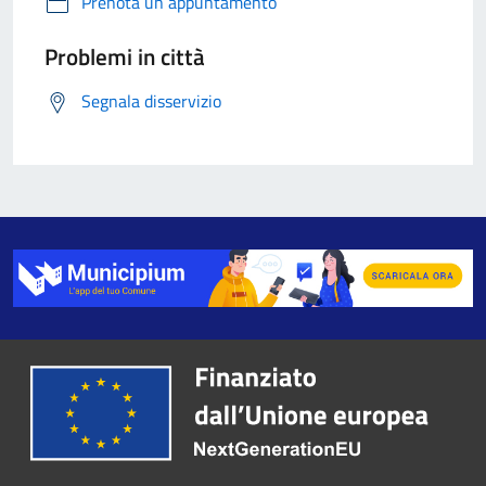
Prenota un appuntamento
Problemi in città
Segnala disservizio