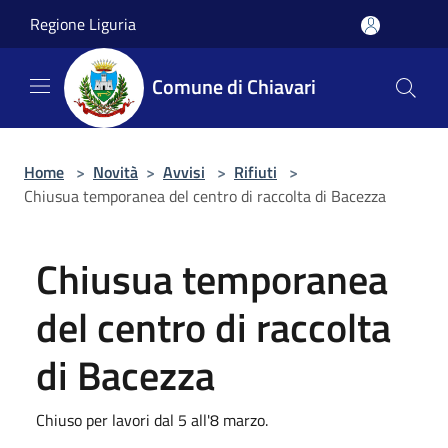
Salta al contenuto principale
Regione Liguria
Comune di Chiavari
Home
>
Novità
>
Avvisi
>
Rifiuti
>
Chiusua temporanea del centro di raccolta di Bacezza
Chiusua temporanea
del centro di raccolta
di Bacezza
Chiuso per lavori dal 5 all'8 marzo.