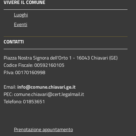
VIVERE IL COMUNE
Luoghi
Eventi
CONTATTI
Piazza Nostra Signora dell'Orto 1 - 16043 Chiavari (GE)
Codice Fiscale: 00592160105
P.Iva: 00170160998
Email:
info@comune.chiavari.ge.it
PEC: comune.chiavari@cert.legalmail.it
Telefono: 01853651
Prenotazione appuntamento