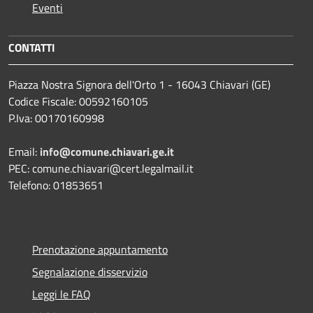
Eventi
CONTATTI
Piazza Nostra Signora dell'Orto 1 - 16043 Chiavari (GE)
Codice Fiscale: 00592160105
P.Iva: 00170160998
Email:
info@comune.chiavari.ge.it
PEC: comune.chiavari@cert.legalmail.it
Telefono: 01853651
Prenotazione appuntamento
Segnalazione disservizio
Leggi le FAQ