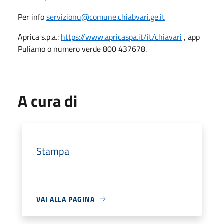
Per info
servizionu@comune.chiabvari.ge.it
Aprica s.p.a.:
https://www.apricaspa.it/it/chiavari
, app
Puliamo o numero verde 800 437678.
A cura di
Stampa
VAI ALLA PAGINA