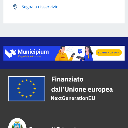
Segnala disservizio