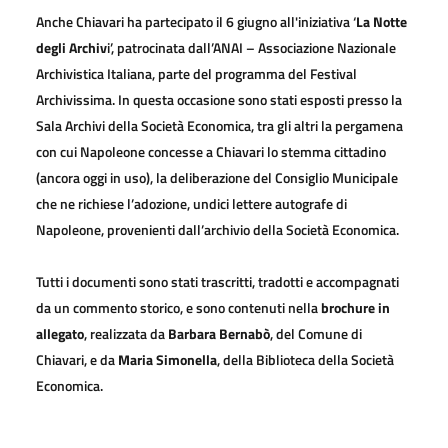
Anche Chiavari ha partecipato il 6 giugno all'iniziativa ‘
La Notte
degli Archiv
i’, patrocinata dall’ANAI – Associazione Nazionale
Archivistica Italiana, parte del programma del Festival
Archivissima. In questa occasione sono stati esposti presso la
Sala Archivi della Società Economica, tra gli altri la pergamena
con cui Napoleone concesse a Chiavari lo stemma cittadino
(ancora oggi in uso), la deliberazione del Consiglio Municipale
che ne richiese l’adozione, undici lettere autografe di
Napoleone, provenienti dall’archivio della Società Economica.
Tutti i documenti sono stati trascritti, tradotti e accompagnati
da un commento storico, e sono contenuti nella
brochure in
allegato
, realizzata da
Barbara Bernabò
, del Comune di
Chiavari, e da
Maria Simonella
, della Biblioteca della Società
Economica.