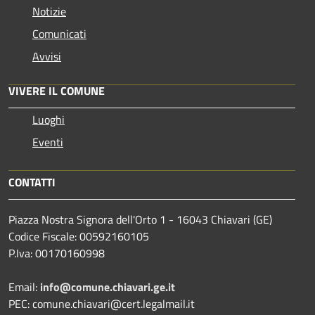
Notizie
Comunicati
Avvisi
VIVERE IL COMUNE
Luoghi
Eventi
CONTATTI
Piazza Nostra Signora dell'Orto 1 - 16043 Chiavari (GE)
Codice Fiscale: 00592160105
P.Iva: 00170160998
Email:
info@comune.chiavari.ge.it
PEC: comune.chiavari@cert.legalmail.it