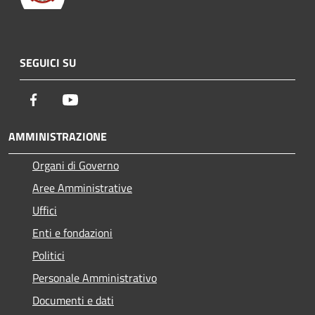
SEGUICI SU
Facebook
Youtube
AMMINISTRAZIONE
Organi di Governo
Aree Amministrative
Uffici
Enti e fondazioni
Politici
Personale Amministrativo
Documenti e dati