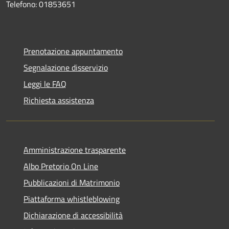
Telefono: 01853651
Prenotazione appuntamento
Segnalazione disservizio
Leggi le FAQ
Richiesta assistenza
Amministrazione trasparente
Albo Pretorio On Line
Pubblicazioni di Matrimonio
Piattaforma whistleblowing
Dichiarazione di accessibilità