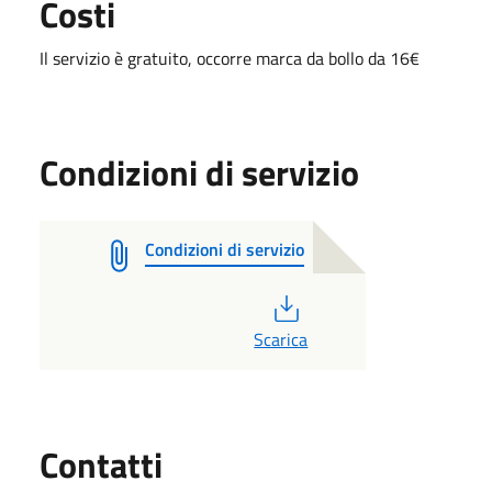
Costi
Il servizio è gratuito, occorre marca da bollo da 16€
Condizioni di servizio
Condizioni di servizio
PDF
Scarica
Utili
Contatti