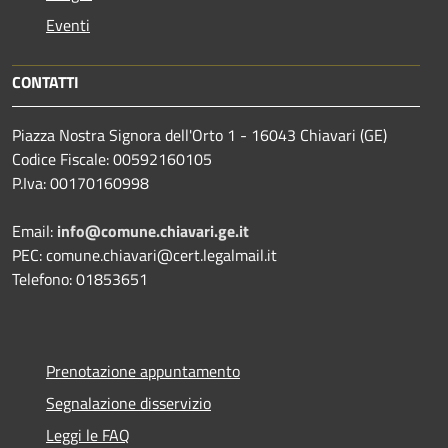
Eventi
CONTATTI
Piazza Nostra Signora dell'Orto 1 - 16043 Chiavari (GE)
Codice Fiscale: 00592160105
P.Iva: 00170160998
Email:
info@comune.chiavari.ge.it
PEC: comune.chiavari@cert.legalmail.it
Telefono: 01853651
Prenotazione appuntamento
Segnalazione disservizio
Leggi le FAQ