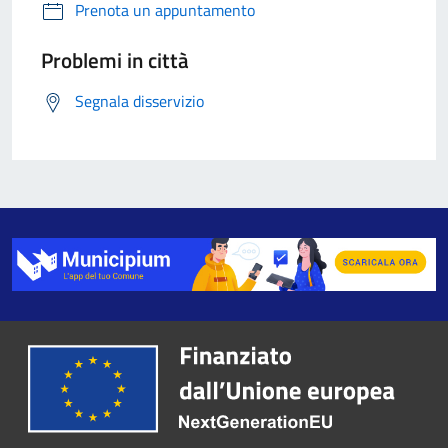
Prenota un appuntamento
Problemi in città
Segnala disservizio