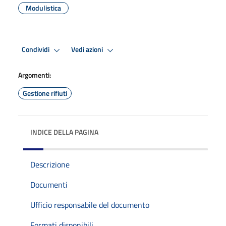
Modulistica
Condividi
Vedi azioni
Argomenti:
Gestione rifiuti
INDICE DELLA PAGINA
Descrizione
Documenti
Ufficio responsabile del documento
Formati disponibili