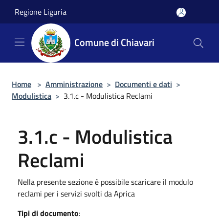
Salta al contenuto principale
Regione Liguria
Comune di Chiavari
Home
>
Amministrazione
>
Documenti e dati
>
Modulistica
>
3.1.c - Modulistica Reclami
3.1.c - Modulistica
Reclami
Nella presente sezione è possibile scaricare il modulo
reclami per i servizi svolti da Aprica
Tipi di documento
: