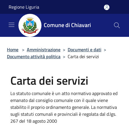
Salta al contenuto principale
Regione Liguria
Comune di Chiavari
Home
>
Amministrazione
>
Documenti e dati
>
Documento attività politica
>
Carta dei servizi
Carta dei servizi
Lo statuto comunale è un atto normativo approvato ed
emanato dal consiglio comunale con il quale viene
stabilito il proprio ordinamento generale. La normativa
sugli statuti comunali e provinciali è regolata dal d.lgs.
267 del 18 agosto 2000