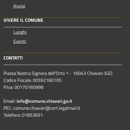
Avvisi
VIVERE IL COMUNE
Luoghi
Eventi
CONTATTI
Piazza Nostra Signora dell'Orto 1 - 16043 Chiavari (GE)
Codice Fiscale: 00592160105
P.Iva: 00170160998
Email:
info@comune.chiavari.ge.it
PEC: comune.chiavari@cert.legalmail.it
Telefono: 01853651