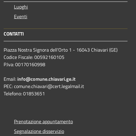
Luoghi
Eventi
CONTATTI
Piazza Nostra Signora dell'Orto 1 - 16043 Chiavari (GE)
Codice Fiscale: 00592160105
P.Iva: 00170160998
Email:
info@comune.chiavari.ge.it
PEC: comune.chiavari@cert.legalmail.it
Telefono: 01853651
Prenotazione appuntamento
Segnalazione disservizio