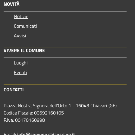
NOVITÀ
Notizie
Comunicati
Avvisi
VIVERE IL COMUNE
Luoghi
Eventi
CONTATTI
Piazza Nostra Signora dell'Orto 1 - 16043 Chiavari (GE)
Codice Fiscale: 00592160105
P.Iva: 00170160998
Email:
info@comune.chiavari.ge.it