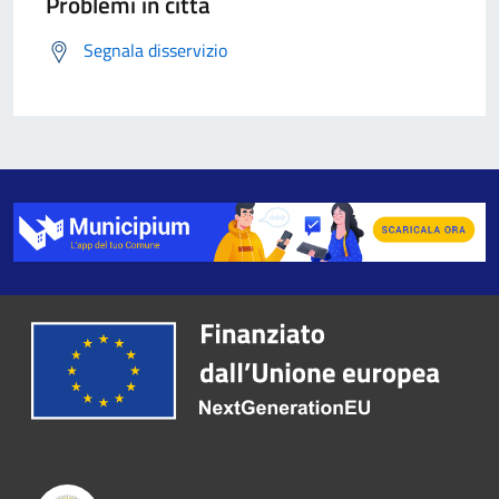
Problemi in città
Segnala disservizio