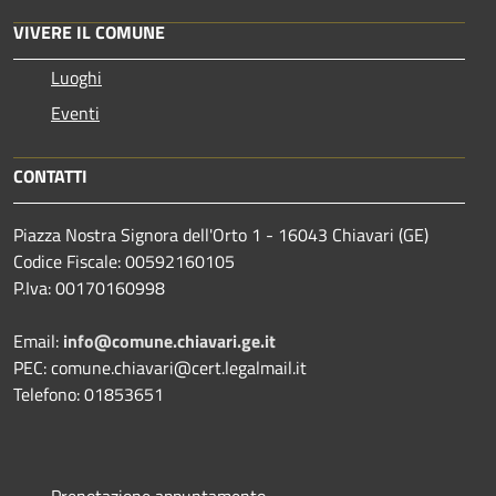
VIVERE IL COMUNE
Luoghi
Eventi
CONTATTI
Piazza Nostra Signora dell'Orto 1 - 16043 Chiavari (GE)
Codice Fiscale: 00592160105
P.Iva: 00170160998
Email:
info@comune.chiavari.ge.it
PEC: comune.chiavari@cert.legalmail.it
Telefono: 01853651
Prenotazione appuntamento