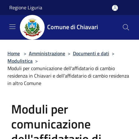
Salta al contenuto principale
Regione Liguria
Comune di Chiavari
Home
>
Amministrazione
>
Documenti e dati
>
Modulistica
>
Moduli per comunicazione dell'affidatario di cambio
residenza in Chiavari e dell'affidatario di cambio residenza
in altro Comune
Moduli per
comunicazione
dell'affidatario di