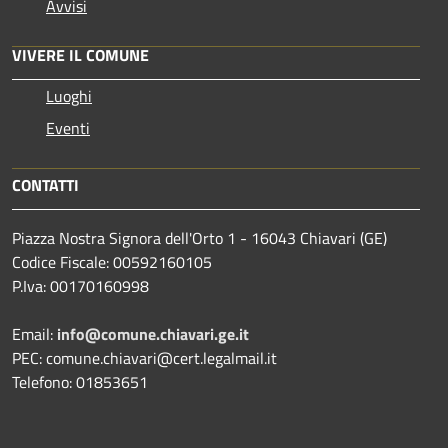
Avvisi
VIVERE IL COMUNE
Luoghi
Eventi
CONTATTI
Piazza Nostra Signora dell'Orto 1 - 16043 Chiavari (GE)
Codice Fiscale: 00592160105
P.Iva: 00170160998
Email:
info@comune.chiavari.ge.it
PEC: comune.chiavari@cert.legalmail.it
Telefono: 01853651