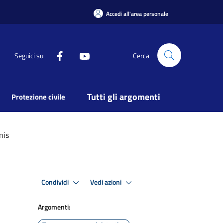
Accedi all'area personale
Seguici su
Cerca
Tutti gli argomenti
Protezione civile
nis
Condividi
Vedi azioni
Argomenti: