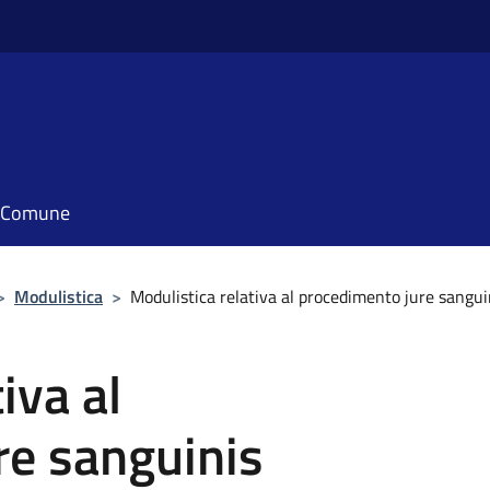
il Comune
>
Modulistica
>
Modulistica relativa al procedimento jure sangui
iva al
re sanguinis