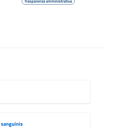
Trasparenza amministrativa
e sanguinis