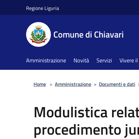
Salta al contenuto principale
Regione Liguria
Comune di Chiavari
Amministrazione
Novità
Servizi
Vivere 
Home
>
Amministrazione
>
Documenti e dati
Modulistica relat
procedimento ju