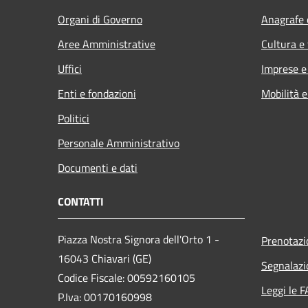
Organi di Governo
Anagrafe e
Aree Amministrative
Cultura e
Uffici
Imprese 
Enti e fondazioni
Mobilità e
Politici
Personale Amministrativo
Documenti e dati
CONTATTI
Piazza Nostra Signora dell'Orto 1 -
Prenotaz
16043 Chiavari (GE)
Segnalazi
Codice Fiscale: 00592160105
Leggi le 
P.Iva: 00170160998