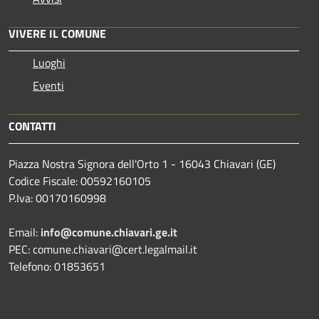
VIVERE IL COMUNE
Luoghi
Eventi
CONTATTI
Piazza Nostra Signora dell'Orto 1 - 16043 Chiavari (GE)
Codice Fiscale: 00592160105
P.Iva: 00170160998
Email:
info@comune.chiavari.ge.it
PEC: comune.chiavari@cert.legalmail.it
Telefono: 01853651