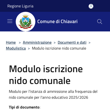
Salta al contenuto principale
Regione Liguria
Comune di Chiavari
Home
>
Amministrazione
>
Documenti e dati
>
Modulistica
>
Modulo iscrizione nido comunale
Modulo iscrizione
nido comunale
Modulo per l'istanza di ammissione alla frequenza del
nido comunale per l'anno educativo 2025/2026
Tipi di documento
: