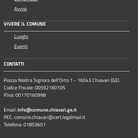
Avvisi
VIVERE IL COMUNE
Luoghi
Eventi
CONTATTI
Piazza Nostra Signora dell'Orto 1 - 16043 Chiavari (GE)
Codice Fiscale: 00592160105
P.Iva: 00170160998
Email:
info@comune.chiavari.ge.it
PEC: comune.chiavari@cert.legalmail.it
Telefono: 01853651