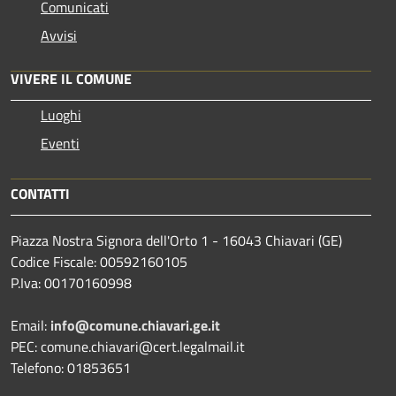
Comunicati
Avvisi
VIVERE IL COMUNE
Luoghi
Eventi
CONTATTI
Piazza Nostra Signora dell'Orto 1 - 16043 Chiavari (GE)
Codice Fiscale: 00592160105
P.Iva: 00170160998
Email:
info@comune.chiavari.ge.it
PEC: comune.chiavari@cert.legalmail.it
Telefono: 01853651