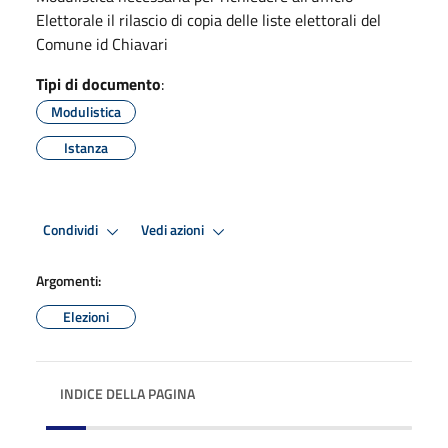
Elettorale il rilascio di copia delle liste elettorali del
Comune id Chiavari
Tipi di documento
:
Modulistica
Istanza
Condividi
Vedi azioni
Argomenti:
Elezioni
INDICE DELLA PAGINA