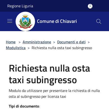
Salta al contenuto principale
Regione Liguria
Comune di Chiavari
Home
>
Amministrazione
>
Documenti e dati
>
Modulistica
>
Richiesta nulla osta taxi subingresso
Richiesta nulla osta
taxi subingresso
Modulo da utilizzare per presentare la richiesta di nulla
osta al subingresso per licenza taxi
Tipi di documento
: