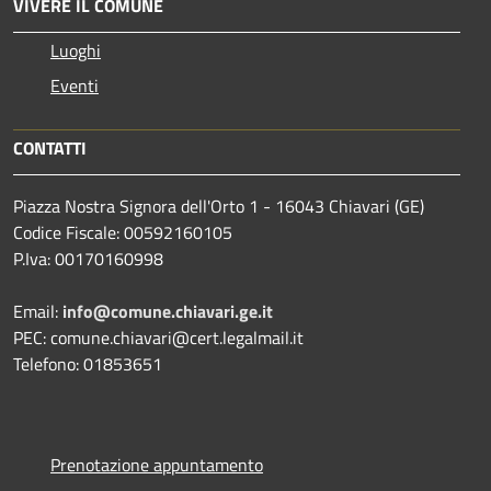
VIVERE IL COMUNE
Luoghi
Eventi
CONTATTI
Piazza Nostra Signora dell'Orto 1 - 16043 Chiavari (GE)
Codice Fiscale: 00592160105
P.Iva: 00170160998
Email:
info@comune.chiavari.ge.it
PEC: comune.chiavari@cert.legalmail.it
Telefono: 01853651
Prenotazione appuntamento