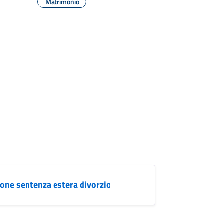
Matrimonio
zione sentenza estera divorzio