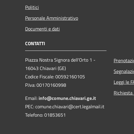
Politici
Personale Amministrativo
Documenti e dati
CONTATTI
Piazza Nostra Signora dell'Orto 1 -
Prenotaz
16043 Chiavari (GE)
Segnalazi
Codice Fiscale: 00592160105
Leggi le 
P.Iva: 00170160998
Richiesta
Email:
info@comune.chiavari.ge.it
PEC: comune.chiavari@cert.legalmail.it
Telefono: 01853651