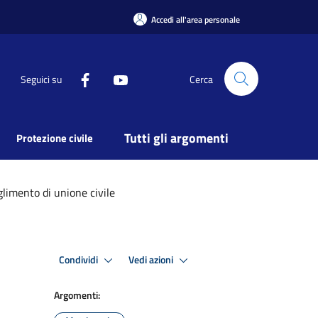
Accedi all'area personale
Seguici su
Cerca
Tutti gli argomenti
Protezione civile
glimento di unione civile
Condividi
Vedi azioni
Argomenti: