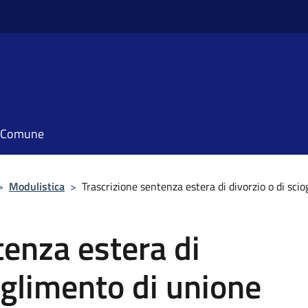
il Comune
>
Modulistica
>
Trascrizione sentenza estera di divorzio o di scio
tenza estera di
oglimento di unione