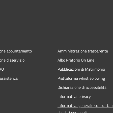
ione appuntamento
Amministrazione trasparente
one disservizio
Albo Pretorio On Line
FAQ
Pubblicazioni di Matrimonio
 assistenza
Piattaforma whistleblowing
Dichiarazione di accessibilità
Informativa privacy
Informativa generale sul tratta
dei dati personali