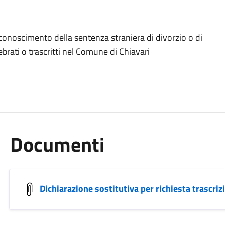
 riconoscimento della sentenza straniera di divorzio o di
brati o trascritti nel Comune di Chiavari
Documenti
Dichiarazione sostitutiva per richiesta trascri