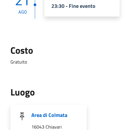
21
23:30 - Fine evento
AGO
Costo
Gratuito
Luogo
Area di Colmata
16043 Chiavari