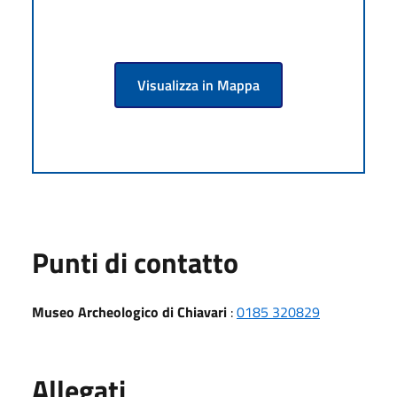
Visualizza in Mappa
Punti di contatto
Museo Archeologico di Chiavari
:
0185 320829
Allegati