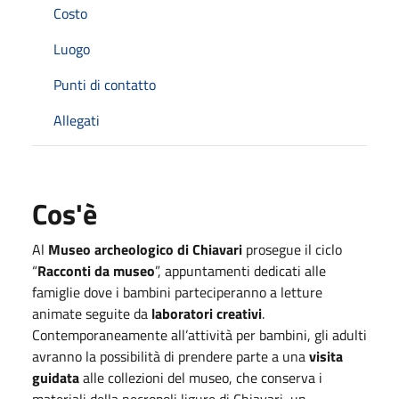
Costo
Luogo
Punti di contatto
Allegati
Cos'è
Al
Museo archeologico di Chiavari
prosegue il ciclo
“
Racconti da museo
”, appuntamenti dedicati alle
famiglie dove i bambini parteciperanno a letture
animate seguite da
laboratori creativi
.
Contemporaneamente all’attività per bambini, gli adulti
avranno la possibilità di prendere parte a una
visita
guidata
alle collezioni del museo, che conserva i
materiali della necropoli ligure di Chiavari, un