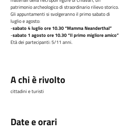
patrimonio archeologico di straordinario rilievo storico.
Gli appuntamenti si svolgeranno il primo sabato di
luglio e agosto:
-
sabato 4 luglio ore 10.30 “Mamma Neanderthal”
-
sabato 1 agosto ore 10.30 “Il primo migliore amico”
Età dei partecipanti: 5/11 anni.
A chi è rivolto
cittadini e turisti
Date e orari