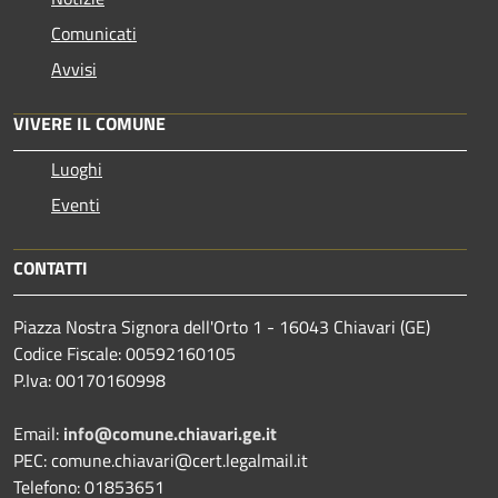
Comunicati
Avvisi
VIVERE IL COMUNE
Luoghi
Eventi
CONTATTI
Piazza Nostra Signora dell'Orto 1 - 16043 Chiavari (GE)
Codice Fiscale: 00592160105
P.Iva: 00170160998
Email:
info@comune.chiavari.ge.it
PEC: comune.chiavari@cert.legalmail.it
Telefono: 01853651