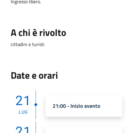
Ingresso libero.
A chi è rivolto
cittadini e turisti
Date e orari
21
21:00 - Inizio evento
LUG
21