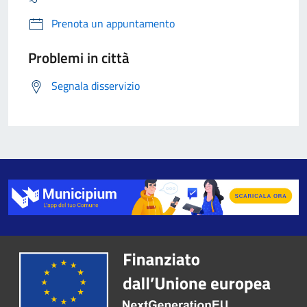
Prenota un appuntamento
Problemi in città
Segnala disservizio