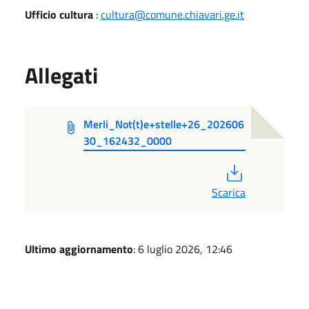
Ufficio cultura
:
cultura@comune.chiavari.ge.it
Allegati
Merli_Not(t)e+stelle+26_202606
30_162432_0000
PDF
Scarica
Ultimo aggiornamento
: 6 luglio 2026, 12:46