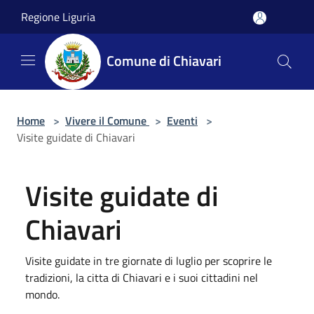
Salta al contenuto principale
Regione Liguria
Comune di Chiavari
Home
>
Vivere il Comune
>
Eventi
>
Visite guidate di Chiavari
Visite guidate di
Chiavari
Visite guidate in tre giornate di luglio per scoprire le
tradizioni, la citta di Chiavari e i suoi cittadini nel
mondo.