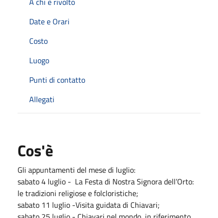
A chi è rivolto
Date e Orari
Costo
Luogo
Punti di contatto
Allegati
Cos'è
Gli appuntamenti del mese di luglio:
sabato 4 luglio - La Festa di Nostra Signora dell’Orto:
le tradizioni religiose e folcloristiche;
sabato 11 luglio -Visita guidata di Chiavari;
sabato 25 luglio - Chiavari nel mondo, in riferimento