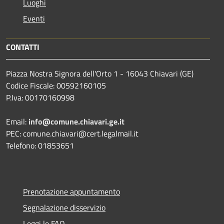
Luoghi
Eventi
CONTATTI
Piazza Nostra Signora dell'Orto 1 - 16043 Chiavari (GE)
Codice Fiscale: 00592160105
P.Iva: 00170160998
Email:
info@comune.chiavari.ge.it
PEC: comune.chiavari@cert.legalmail.it
Telefono: 01853651
Prenotazione appuntamento
Segnalazione disservizio
Leggi le FAQ