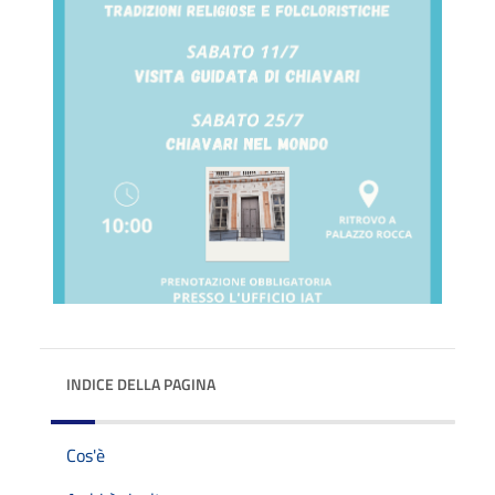
INDICE DELLA PAGINA
Cos'è