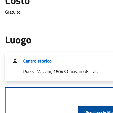
Costo
Gratuito
Luogo
Centro storico
Piazza Mazzini, 16043 Chiavari GE, Italia
Visualizza in M