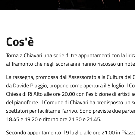
Cos'è
Torna a Chiavari una serie di tre appuntamenti con la lirica
al Tramonto che negli scorsi anni hanno riscosso un not
La rassegna, promossa dall'Assessorato alla Cultura del 
da Davide Piaggio, propone come apertura il 5 luglio il C
Chiesa di Ri Alto alle ore 20.00 con l'esibizione di artist
del pianoforte. Il Comune di Chiavari ha predisposto un s
spettatori per facilitarne l'arrivo. Sono previste due parte
18.45 e 19.20 e ritorno ore 21.30 e 21.45.
Secondo appuntamento il 9 luglio alle ore 21.00 in Piazz