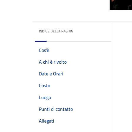
INDICE DELLA PAGINA
Cos'è
A chi è rivolto
Date e Orari
Costo
Luogo
Punti di contatto
Allegati