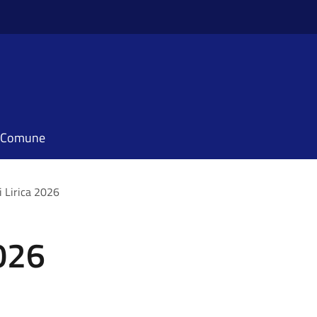
il Comune
i Lirica 2026
2026