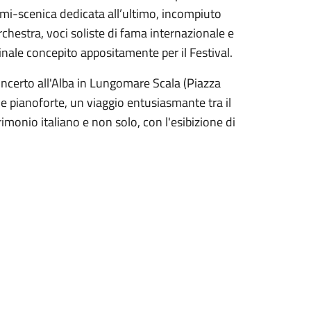
emi-scenica dedicata all’ultimo, incompiuto
chestra, voci soliste di fama internazionale e
nale concepito appositamente per il Festival.
concerto all'Alba in Lungomare Scala (Piazza
 e pianoforte, un viaggio entusiasmante tra il
rimonio italiano e non solo, con l'esibizione di