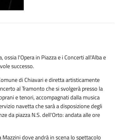
, ossia l'Opera in Piazza e i Concerti all'Alba e
evole successo.
Comune di Chiavari e diretta artisticamente
oncerto al Tramonto che si svolgerà presso la
i soprani e tenori, accompagnati dalla musica
ervizio navetta che sarà a disposizione degli
nze da piazza N.S. dell'Orto: andata alle ore
a Mazzini dove andrà in scena lo spettacolo