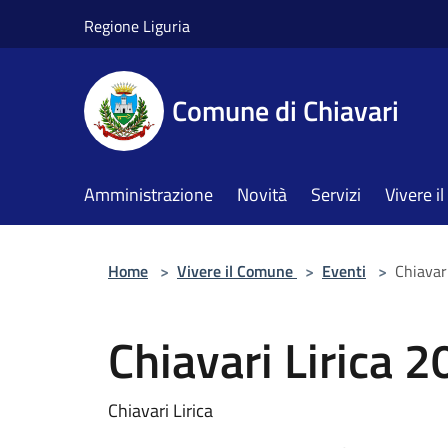
Salta al contenuto principale
Regione Liguria
Comune di Chiavari
Amministrazione
Novità
Servizi
Vivere 
Home
>
Vivere il Comune
>
Eventi
>
Chiavar
Chiavari Lirica 
Chiavari Lirica