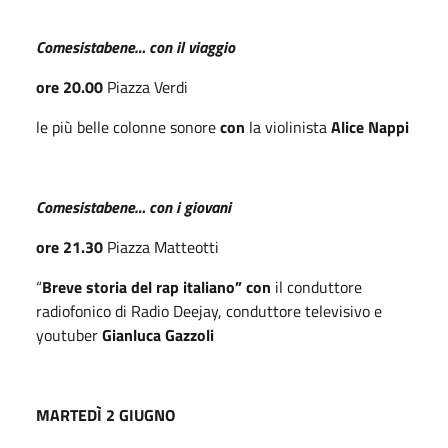
Comesistabene… con il viaggio
ore 20.00
Piazza Verdi
le più belle colonne sonore
con
la violinista
Alice Nappi
Comesistabene… con i giovani
ore 21.30
Piazza Matteotti
“
Breve storia del rap italiano” con
il conduttore
radiofonico di Radio Deejay, conduttore televisivo e
youtuber
Gianluca Gazzoli
MARTEDÌ 2 GIUGNO