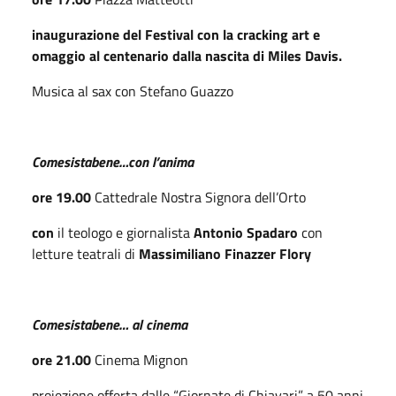
inaugurazione del Festival con la cracking art e
omaggio al centenario dalla nascita di Miles Davis.
Musica al sax con Stefano Guazzo
Comesistabene…con l’anima
ore 19.00
Cattedrale Nostra Signora dell’Orto
con
il teologo e giornalista
Antonio Spadaro
con
letture teatrali di
Massimiliano Finazzer Flory
Comesistabene… al cinema
ore 21.00
Cinema Mignon
proiezione offerta dalle “Giornate di Chiavari” a 50 anni