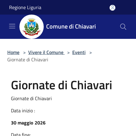
Salta al contenuto principale
Regione Liguria
Comune di Chiavari
Home
>
Vivere il Comune
>
Eventi
>
Giornate di Chiavari
Giornate di Chiavari
Giornate di Chiavari
Data inizio :
30 maggio 2026
Data fine: