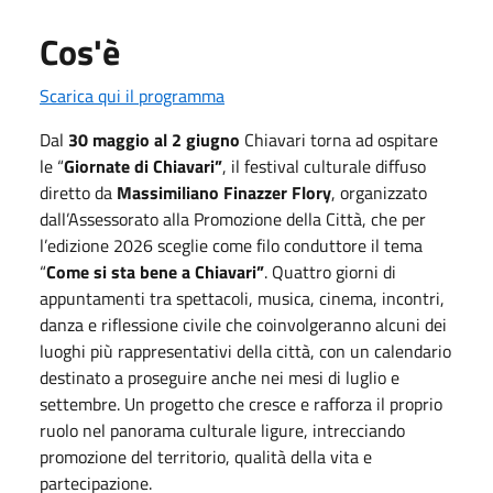
Cos'è
Scarica qui il programma
Dal
30 maggio al 2 giugno
Chiavari torna ad ospitare
le “
Giornate di Chiavari”
, il festival culturale diffuso
diretto da
Massimiliano Finazzer Flory
, organizzato
dall’Assessorato alla Promozione della Città, che per
l’edizione 2026 sceglie come filo conduttore il tema
“
Come si sta bene a Chiavari”
. Quattro giorni di
appuntamenti tra spettacoli, musica, cinema, incontri,
danza e riflessione civile che coinvolgeranno alcuni dei
luoghi più rappresentativi della città, con un calendario
destinato a proseguire anche nei mesi di luglio e
settembre. Un progetto che cresce e rafforza il proprio
ruolo nel panorama culturale ligure, intrecciando
promozione del territorio, qualità della vita e
partecipazione.