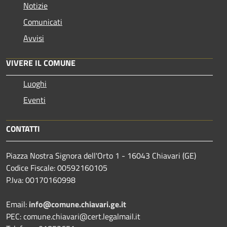
Notizie
Comunicati
Avvisi
VIVERE IL COMUNE
Luoghi
Eventi
CONTATTI
Piazza Nostra Signora dell'Orto 1 - 16043 Chiavari (GE)
Codice Fiscale: 00592160105
P.Iva: 00170160998
Email:
info@comune.chiavari.ge.it
PEC: comune.chiavari@cert.legalmail.it