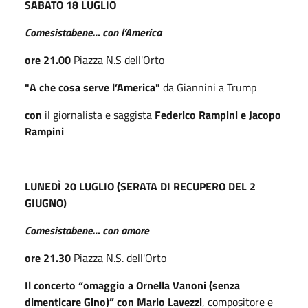
SABATO 18 LUGLIO
Comesistabene… con l’America
ore 21.00
Piazza N.S dell'Orto
"A che cosa serve l’America"
da Giannini a Trump
con
il giornalista e saggista
Federico Rampini e Jacopo
Rampini
LUNEDÌ 20 LUGLIO
(SERATA DI RECUPERO DEL 2
GIUGNO)
Comesistabene… con amore
ore 21.30
Piazza N.S. dell'Orto
Il concerto “omaggio a Ornella Vanoni (senza
dimenticare Gino)”
con Mario Lavezzi
,
compositore e