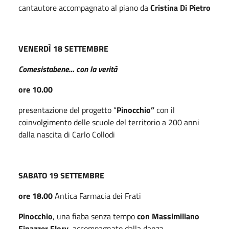
cantautore accompagnato al piano da
Cristina Di Pietro
VENERDÌ 18 SETTEMBRE
Comesistabene… con la verità
ore 10.00
presentazione del progetto “
Pinocchio”
con il
coinvolgimento delle scuole del territorio
a 200 anni
dalla nascita di Carlo Collodi
SABATO 19 SETTEMBRE
ore 18.00
Antica Farmacia dei Frati
Pinocchio
, una fiaba senza tempo
con
Massimiliano
Finazzer Flory
,
accompagnato dalla danza