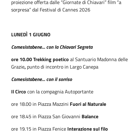
proiezione offerta dalle “Giornate di Chiavari” film “a
sorpresa” dal Festival di Cannes 2026
LUNEDÌ 1 GIUGNO
Comesistabene… con la Chiavari Segreta
ore 10.00
Trekking poetico
al Santuario Madonna delle
Grazie
,
punto di incontro in Largo Canepa
Comesistabene… con il sorriso
Il Circo
con la compagnia Autoportante
ore 18.00 in Piazza Mazzini
Fuori al Naturale
ore 18.45 in Piazza San Giovanni
Balance
ore 19.15 in Piazza Fenice
Interazione sul filo