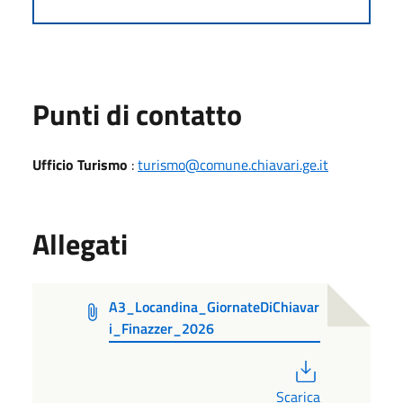
Punti di contatto
Ufficio Turismo
:
turismo@comune.chiavari.ge.it
Allegati
A3_Locandina_GiornateDiChiavar
i_Finazzer_2026
PDF
Scarica