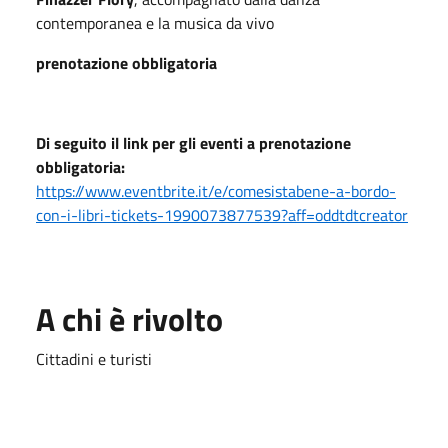
contemporanea e la musica da vivo
prenotazione obbligatoria
Di seguito il link per gli eventi a prenotazione
obbligatoria:
https://www.eventbrite.it/e/comesistabene-a-bordo-
con-i-libri-tickets-1990073877539?aff=oddtdtcreator
A chi è rivolto
Cittadini e turisti