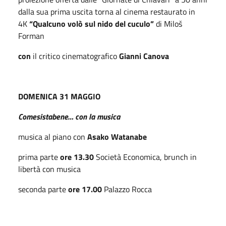
dalla sua prima uscita torna al cinema restaurato in
4K
“Qualcuno volò sul nido del cuculo”
di Miloš
Forman
con
il critico cinematografico
Gianni Canova
DOMENICA 31 MAGGIO
Comesistabene… con la musica
musica al piano con
Asako Watanabe
prima parte
ore 13.30
Società Economica, brunch in
libertà con musica
seconda parte
ore 17.00
Palazzo Rocca