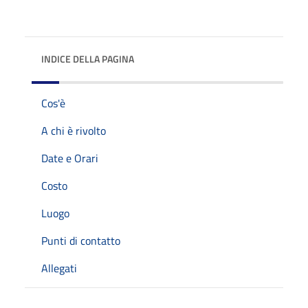
INDICE DELLA PAGINA
Cos'è
A chi è rivolto
Date e Orari
Costo
Luogo
Punti di contatto
Allegati