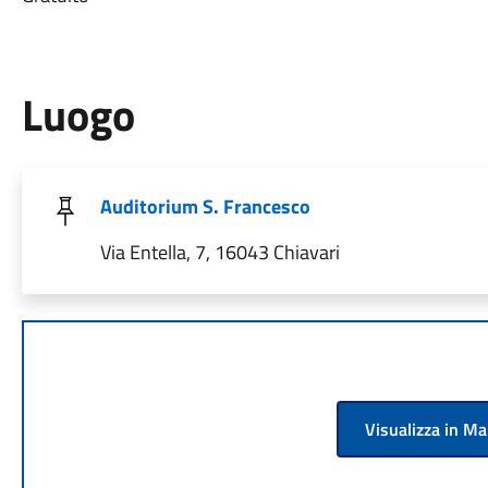
Luogo
Auditorium S. Francesco
Via Entella, 7, 16043 Chiavari
Visualizza in M