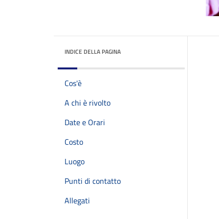
INDICE DELLA PAGINA
Cos'è
A chi è rivolto
Date e Orari
Costo
Luogo
Punti di contatto
Allegati