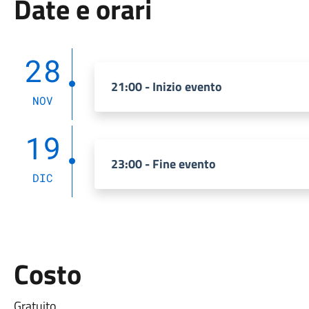
Date e orari
28
21:00 - Inizio evento
NOV
19
23:00 - Fine evento
DIC
Costo
Gratuito