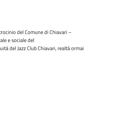
atrocinio del Comune
di Chiavari –
ale e sociale del
nuità del Jazz Club Chiavari,
realtà ormai