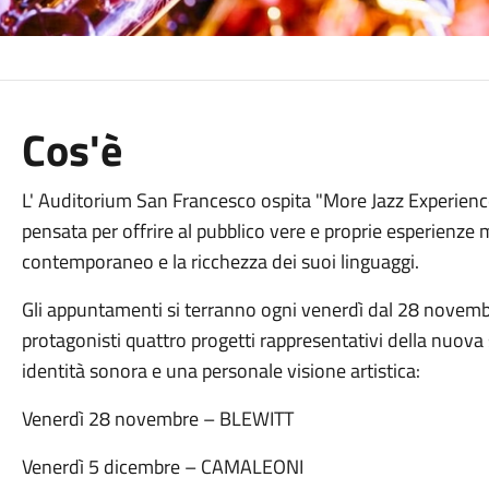
Cos'è
L' Auditorium San Francesco ospita "More Jazz Experience
pensata per offrire al pubblico vere e proprie
esperienze m
contemporaneo e la
ricchezza dei suoi linguaggi.
Gli appuntamenti si terranno ogni venerdì dal 28 novemb
protagonisti quattro progetti
rappresentativi della nuova 
identità
sonora e una personale visione artistica:
Venerdì 28 novembre – BLEWITT
Venerdì 5 dicembre – CAMALEONI