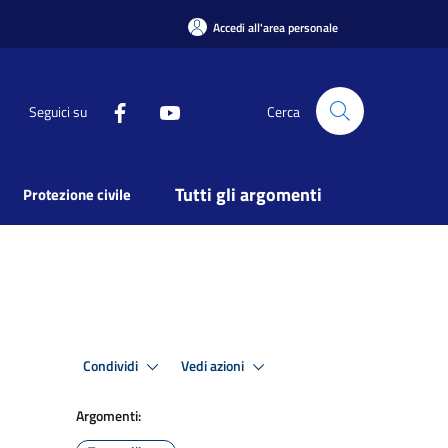
Accedi all'area personale
Seguici su
Cerca
Tutti gli argomenti
Protezione civile
Condividi
Vedi azioni
Argomenti: