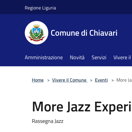
Salta al contenuto principale
Regione Liguria
Comune di Chiavari
Amministrazione
Novità
Servizi
Vivere 
Home
>
Vivere il Comune
>
Eventi
>
More Ja
More Jazz Exper
Rassegna Jazz