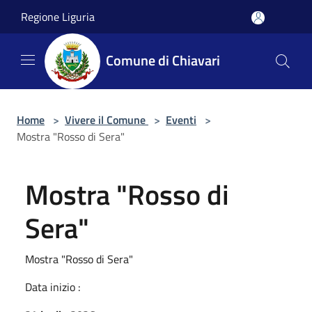
Salta al contenuto principale
Regione Liguria
Comune di Chiavari
Home
>
Vivere il Comune
>
Eventi
>
Mostra "Rosso di Sera"
Mostra "Rosso di
Sera"
Mostra "Rosso di Sera"
Data inizio :