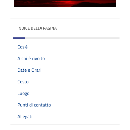
INDICE DELLA PAGINA
Cos'è
A chi è rivolto
Date e Orari
Costo
Luogo
Punti di contatto
Allegati