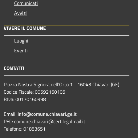
Comunicati
Avvisi
VIVERE IL COMUNE
Luoghi
Eventi
CONTATTI
Piazza Nostra Signora dell'Orto 1 - 16043 Chiavari (GE)
Codice Fiscale: 00592160105
P.Iva: 00170160998
Email:
info@comune.chiavari.ge.it
PEC: comune.chiavari@cert.legalmail.it
Telefono: 01853651