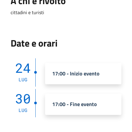
A chi è rivolto
cittadini e turisti
Date e orari
24
17:00 - Inizio evento
LUG
30
17:00 - Fine evento
LUG