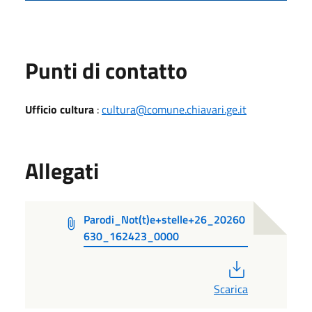
Punti di contatto
Ufficio cultura
:
cultura@comune.chiavari.ge.it
Allegati
Parodi_Not(t)e+stelle+26_20260
630_162423_0000
PDF
Scarica