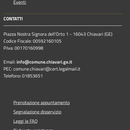
Eventi
CONTATTI
Piazza Nostra Signora dell'Orto 1 - 16043 Chiavari (GE)
Codice Fiscale: 00592160105
P.Iva: 00170160998
Email:
info@comune.chiavari.ge.it
PEC: comune.chiavari@cert.legalmail.it
Telefono: 01853651
Prenotazione appuntamento
Segnalazione disservizio
Leggi le FAQ