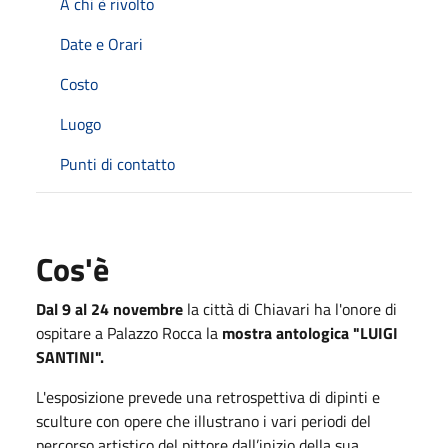
A chi è rivolto
Date e Orari
Costo
Luogo
Punti di contatto
Cos'è
Dal 9 al 24 novembre
la città di Chiavari ha l'onore di
ospitare a Palazzo Rocca la
mostra antologica "LUIGI
SANTINI".
L'esposizione prevede una retrospettiva di dipinti e
sculture con opere che illustrano i vari periodi del
percorso artistico del pittore dall’inizio della sua