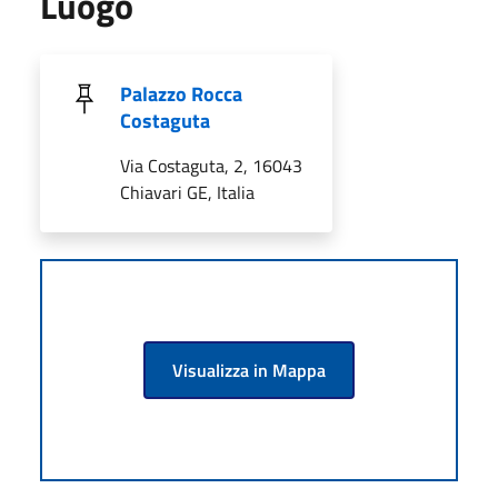
Luogo
Palazzo Rocca
Costaguta
Via Costaguta, 2, 16043
Chiavari GE, Italia
Visualizza in Mappa