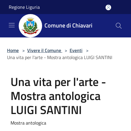
Salta al contenuto principale
Regione Liguria
Comune di Chiavari
Home
>
Vivere il Comune
>
Eventi
>
Una vita per l'arte - Mostra antologica LUIGI SANTINI
Una vita per l'arte -
Mostra antologica
LUIGI SANTINI
Mostra antologica