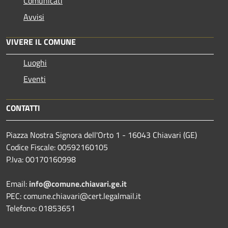
Comunicati
Avvisi
VIVERE IL COMUNE
Luoghi
Eventi
CONTATTI
Piazza Nostra Signora dell'Orto 1 - 16043 Chiavari (GE)
Codice Fiscale: 00592160105
P.Iva: 00170160998
Email:
info@comune.chiavari.ge.it
PEC: comune.chiavari@cert.legalmail.it
Telefono: 01853651