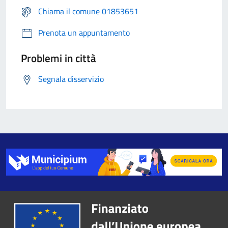
Chiama il comune 01853651
Prenota un appuntamento
Problemi in città
Segnala disservizio