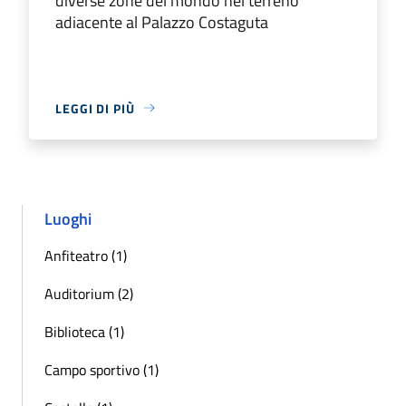
diverse zone del mondo nel terreno
adiacente al Palazzo Costaguta
LEGGI DI PIÙ
Luoghi
Anfiteatro (1)
Auditorium (2)
Biblioteca (1)
Campo sportivo (1)