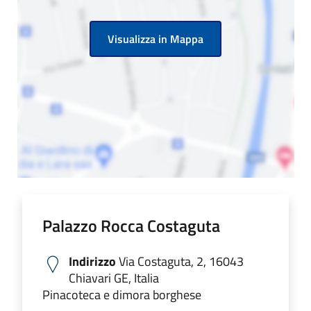
Visualizza in Mappa
Palazzo Rocca Costaguta
Indirizzo
Via Costaguta, 2, 16043
Chiavari GE, Italia
Pinacoteca e dimora borghese