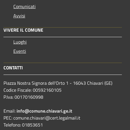
Comunicati
Avvisi
VIVERE IL COMUNE
Luoghi
Eventi
CONTATTI
Piazza Nostra Signora dell'Orto 1 - 16043 Chiavari (GE)
Codice Fiscale: 00592160105
P.Iva: 00170160998
Email:
info@comune.chiavari.ge.it
PEC: comune.chiavari@cert.legalmail.it
Telefono: 01853651