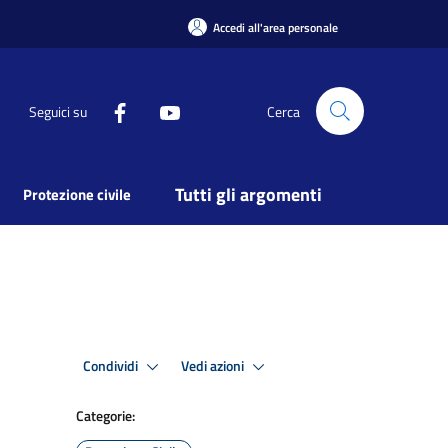
Accedi all'area personale
Seguici su
Cerca
Tutti gli argomenti
Protezione civile
Condividi
Vedi azioni
Categorie: