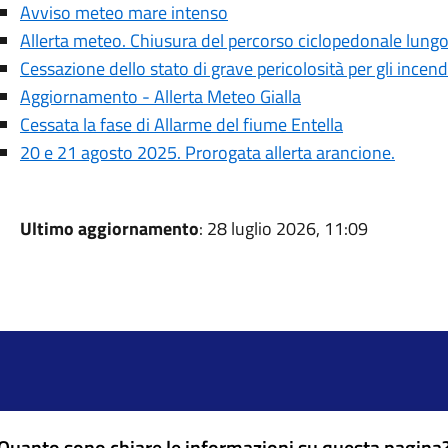
Avviso meteo mare intenso
Allerta meteo. Chiusura del percorso ciclopedonale lungo 
Cessazione dello stato di grave pericolosità per gli incend
Aggiornamento - Allerta Meteo Gialla
Cessata la fase di Allarme del fiume Entella
20 e 21 agosto 2025. Prorogata allerta arancione.
Ultimo aggiornamento
: 28 luglio 2026, 11:09
Quanto sono chiare le informazioni su questa pagina