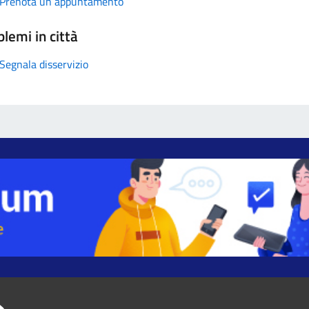
Prenota un appuntamento
lemi in città
Segnala disservizio