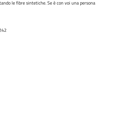
vitando le fibre sintetiche. Se è con voi una persona
242