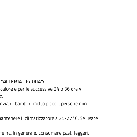
da "ALLERTA LIGURIA":
 calore e per le successive 24 o 36 ore vi
o:
 anziani, bambini molto piccoli, persone non
 mantenere il climatizzatore a 25-27°C. Se usate
feina. In generale, consumare pasti leggeri.