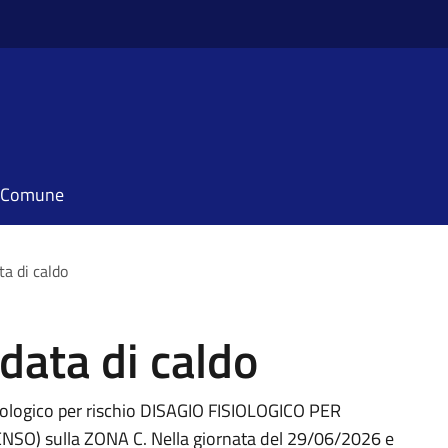
il Comune
a di caldo
data di caldo
ologico per rischio DISAGIO FISIOLOGICO PER
) sulla ZONA C. Nella giornata del 29/06/2026 e