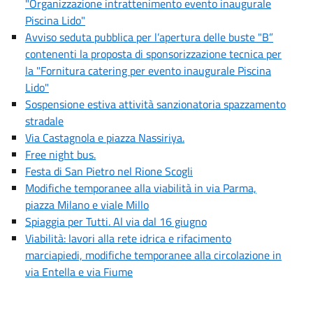
"Organizzazione intrattenimento evento inaugurale
Piscina Lido"
Avviso seduta pubblica per l’apertura delle buste "B”
contenenti la proposta di sponsorizzazione tecnica per
la "Fornitura catering per evento inaugurale Piscina
Lido"
Sospensione estiva attività sanzionatoria spazzamento
stradale
Via Castagnola e piazza Nassiriya.
Free night bus.
Festa di San Pietro nel Rione Scogli
Modifiche temporanee alla viabilità in via Parma,
piazza Milano e viale Millo
Spiaggia per Tutti. Al via dal 16 giugno
Viabilità: lavori alla rete idrica e rifacimento
marciapiedi, modifiche temporanee alla circolazione in
via Entella e via Fiume