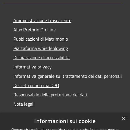
Amministrazione trasparente
Albo Pretorio On Line
Pubblicazioni di Matrimonio
Piattaforma whistleblowing
Dichiarazione di accessibilità
Informativa privacy
Informativa generale sul trattamento dei dati personali
Decreto di nomina DPO
Responsabile della protezione dei dati
Note legali
×
Informazioni sui cookie
Questo sito web utilizza cookie tecnici e assimilati strettamente