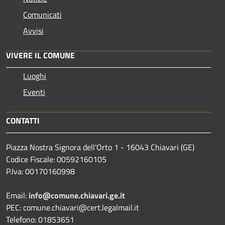
Comunicati
Avvisi
VIVERE IL COMUNE
Luoghi
Eventi
CONTATTI
Piazza Nostra Signora dell'Orto 1 - 16043 Chiavari (GE)
Codice Fiscale: 00592160105
P.Iva: 00170160998
Email:
info@comune.chiavari.ge.it
PEC: comune.chiavari@cert.legalmail.it
Telefono: 01853651