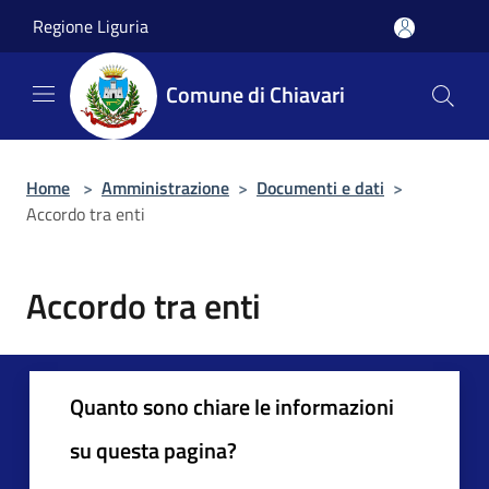
Salta al contenuto principale
Regione Liguria
Comune di Chiavari
Home
>
Amministrazione
>
Documenti e dati
>
Accordo tra enti
Accordo tra enti
Quanto sono chiare le informazioni
su questa pagina?