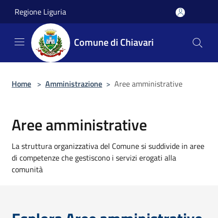
Salta al contenuto principale
Regione Liguria
Comune di Chiavari
Home
>
Amministrazione
>
Aree amministrative
Aree amministrative
La struttura organizzativa del Comune si suddivide in aree
di competenze che gestiscono i servizi erogati alla
comunità