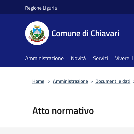
Salta al contenuto principale
Regione Liguria
Comune di Chiavari
Amministrazione
Novità
Servizi
Vivere 
Home
>
Amministrazione
>
Documenti e dati
Atto normativo