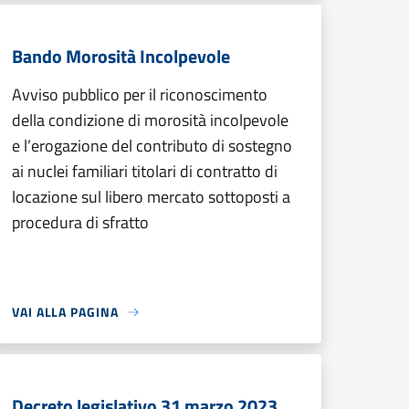
Bando Morosità Incolpevole
Avviso pubblico per il riconoscimento
della condizione di morosità incolpevole
e l’erogazione del contributo di sostegno
ai nuclei familiari titolari di contratto di
locazione sul libero mercato sottoposti a
procedura di sfratto
VAI ALLA PAGINA
Decreto legislativo 31 marzo 2023,