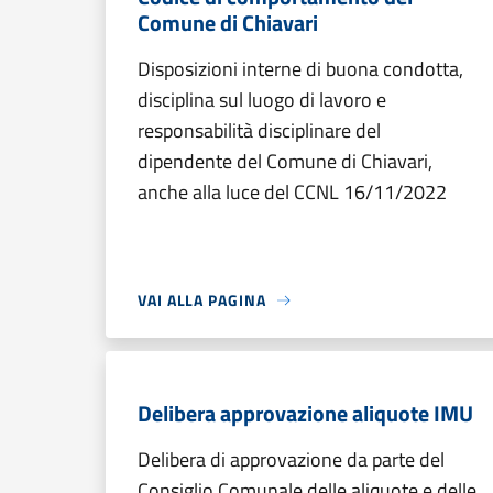
Comune di Chiavari
Disposizioni interne di buona condotta,
disciplina sul luogo di lavoro e
responsabilità disciplinare del
dipendente del Comune di Chiavari,
anche alla luce del CCNL 16/11/2022
VAI ALLA PAGINA
Delibera approvazione aliquote IMU
Delibera di approvazione da parte del
Consiglio Comunale delle aliquote e delle