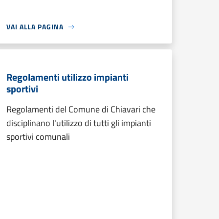
VAI ALLA PAGINA
Regolamenti utilizzo impianti
sportivi
Regolamenti del Comune di Chiavari che
disciplinano l'utilizzo di tutti gli impianti
sportivi comunali