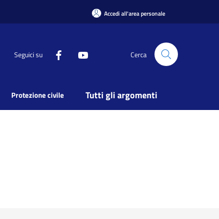
Accedi all'area personale
Seguici su
Cerca
Tutti gli argomenti
Protezione civile