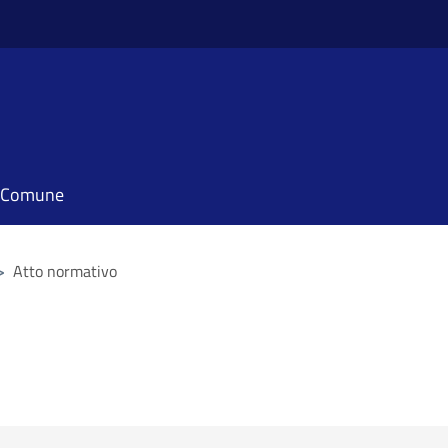
il Comune
>
Atto normativo