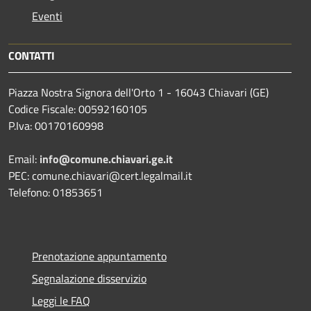
Eventi
CONTATTI
Piazza Nostra Signora dell'Orto 1 - 16043 Chiavari (GE)
Codice Fiscale: 00592160105
P.Iva: 00170160998
Email:
info@comune.chiavari.ge.it
PEC: comune.chiavari@cert.legalmail.it
Telefono: 01853651
Prenotazione appuntamento
Segnalazione disservizio
Leggi le FAQ