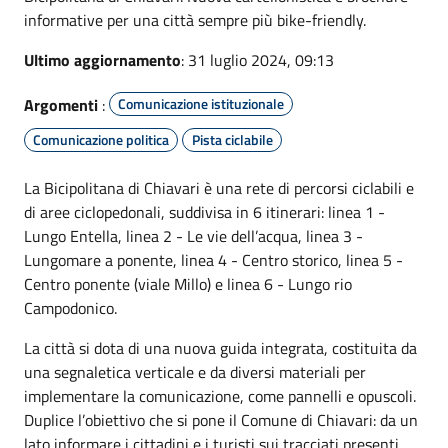
informative per una città sempre più bike-friendly.
Ultimo aggiornamento
: 31 luglio 2024, 09:13
Argomenti
:
Comunicazione istituzionale
Comunicazione politica
Pista ciclabile
La Bicipolitana di Chiavari è una rete di percorsi ciclabili e
di aree ciclopedonali, suddivisa in 6 itinerari: linea 1 -
Lungo Entella, linea 2 - Le vie dell’acqua, linea 3 -
Lungomare a ponente, linea 4 - Centro storico, linea 5 -
Centro ponente (viale Millo) e linea 6 - Lungo rio
Campodonico.
La città si dota di una nuova guida integrata, costituita da
una segnaletica verticale e da diversi materiali per
implementare la comunicazione, come pannelli e opuscoli.
Duplice l’obiettivo che si pone il Comune di Chiavari: da un
lato informare i cittadini e i turisti sui tracciati presenti,