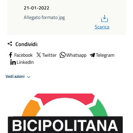
21-01-2022
PDF
Allegato formato jpg
Scarica
Condividi:
Facebook
Twitter
Whatsapp
Telegram
LinkedIn
Vedi azioni