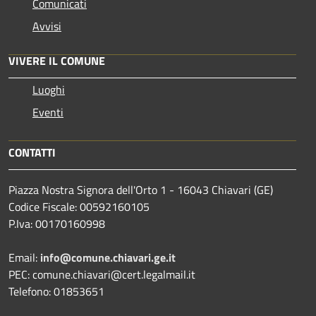
Comunicati
Avvisi
VIVERE IL COMUNE
Luoghi
Eventi
CONTATTI
Piazza Nostra Signora dell'Orto 1 - 16043 Chiavari (GE)
Codice Fiscale: 00592160105
P.Iva: 00170160998
Email:
info@comune.chiavari.ge.it
PEC: comune.chiavari@cert.legalmail.it
Telefono: 01853651