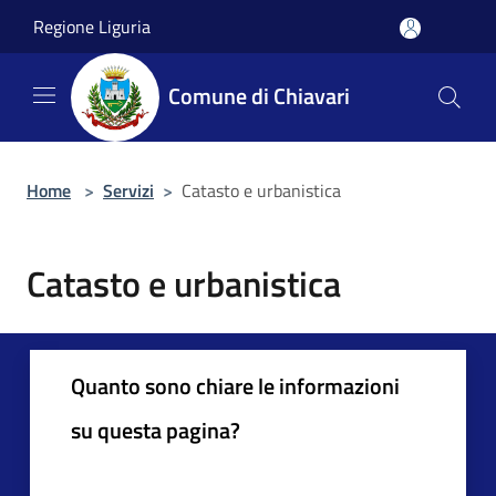
Salta al contenuto principale
Regione Liguria
Comune di Chiavari
Home
>
Servizi
>
Catasto e urbanistica
Catasto e urbanistica
Quanto sono chiare le informazioni
su questa pagina?