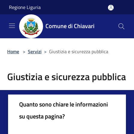
Salta al contenuto principale
Regione Liguria
Comune di Chiavari
Home
>
Servizi
>
Giustizia e sicurezza pubblica
Giustizia e sicurezza pubblica
Quanto sono chiare le informazioni
su questa pagina?