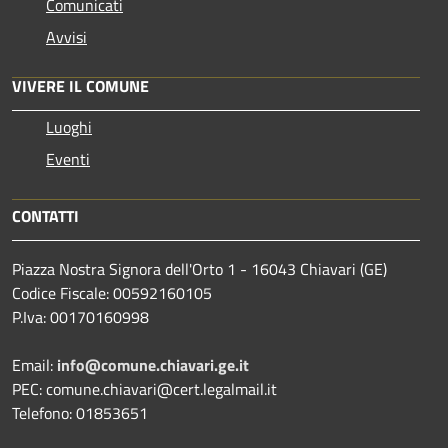
Comunicati
Avvisi
VIVERE IL COMUNE
Luoghi
Eventi
CONTATTI
Piazza Nostra Signora dell'Orto 1 - 16043 Chiavari (GE)
Codice Fiscale: 00592160105
P.Iva: 00170160998
Email:
info@comune.chiavari.ge.it
PEC: comune.chiavari@cert.legalmail.it
Telefono: 01853651