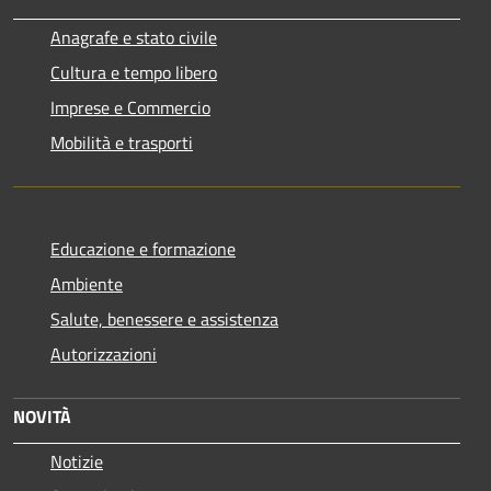
Anagrafe e stato civile
Cultura e tempo libero
Imprese e Commercio
Mobilità e trasporti
Educazione e formazione
Ambiente
Salute, benessere e assistenza
Autorizzazioni
NOVITÀ
Notizie